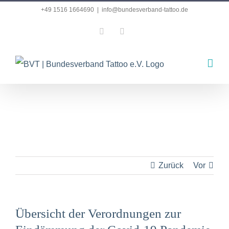
Zum
+49 1516 1664690
|
info@bundesverband-tattoo.de
Inhalt
Facebook
Instagram
springen
Zurück
Vor
Übersicht der Verordnungen zur