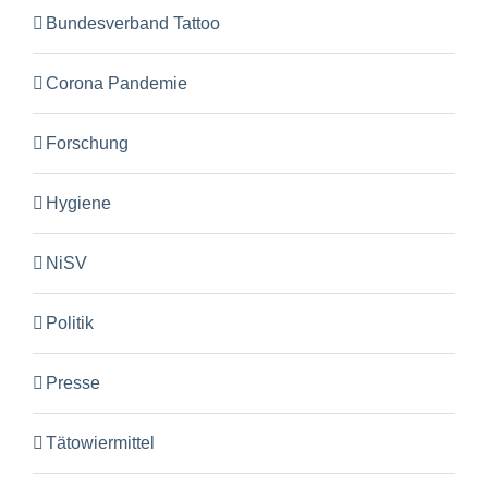
Bundesverband Tattoo
Corona Pandemie
Forschung
Hygiene
NiSV
Politik
Presse
Tätowiermittel