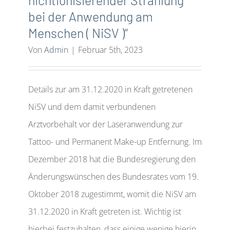
nichtionisierender Strahlung
bei der Anwendung am
Menschen ( NiSV )“
Von
Admin
|
Februar 5th, 2023
Details zur am 31.12.2020 in Kraft getretenen
NiSV und dem damit verbundenen
Arztvorbehalt vor der Laseranwendung zur
Tattoo- und Permanent Make-up Entfernung. Im
Dezember 2018 hat die Bundesregierung den
Änderungswünschen des Bundesrates vom 19.
Oktober 2018 zugestimmt, womit die NiSV am
31.12.2020 in Kraft getreten ist. Wichtig ist
hierbei festzuhalten, dass einige wenige hierin