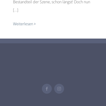
Bestandteil der Szene, schon längst! Doch nun
[...]
Weiterlesen
Facebook
Instagram