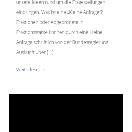
unsere Ideen rund um die Fragestellungen
einbringen. Was ist eine „Kleine Anfrage“?
Fraktionen oder Abgeordnete in
Fraktionsstärke können durch eine Kleine
Anfrage schriftlich von der Bundesregierung
Auskunft über [...]
Weiterlesen