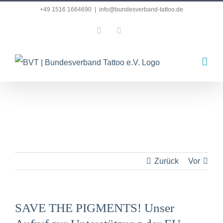
Zum
+49 1516 1664690
|
info@bundesverband-tattoo.de
Inhalt
Facebook
Instagram
springen
Zurück
Vor
SAVE THE PIGMENTS! Unser