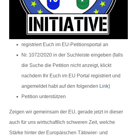
https://www.europarl.europa.eu/petitions/de/home
Klickt auf den obigen Link des EU-
Petitionsportals
registriert Euch im EU-Petitionsportal an
Nr. 1072/2020 in der Suchleiste eingeben (falls
die Suche die Petition nicht anzeigt, klickt
nachdem Ihr Euch im EU Portal registriert und
angemeldet habt auf den folgenden
Link
)
Petition unterstützen
Zeigen wir gemeinsam der EU, gerade jetzt in dieser
auch für uns wirtschaftlich schweren Zeit, welche
Stärke hinter der Europäischen Tätowier- und