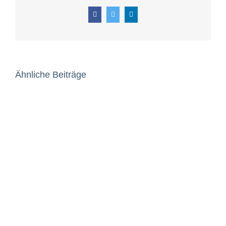
Facebook
Twitter
LinkedIn
Ähnliche Beiträge