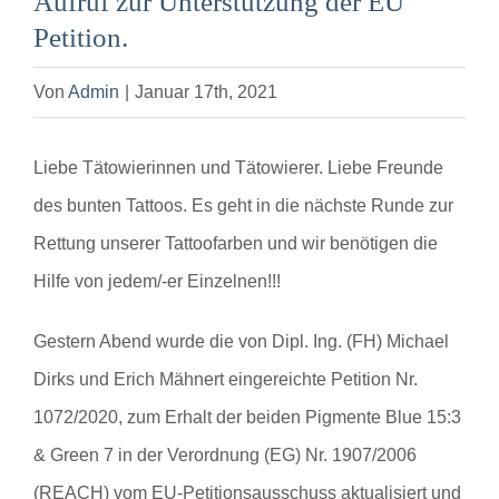
Aufruf zur Unterstützung der EU
Petition.
Von
Admin
|
Januar 17th, 2021
Liebe Tätowierinnen und Tätowierer. Liebe Freunde
des bunten Tattoos. Es geht in die nächste Runde zur
Rettung unserer Tattoofarben und wir benötigen die
Hilfe von jedem/-er Einzelnen!!!
Gestern Abend wurde die von Dipl. Ing. (FH) Michael
Dirks und Erich Mähnert eingereichte Petition Nr.
1072/2020, zum Erhalt der beiden Pigmente Blue 15:3
& Green 7 in der Verordnung (EG) Nr. 1907/2006
(REACH) vom EU-Petitionsausschuss aktualisiert und