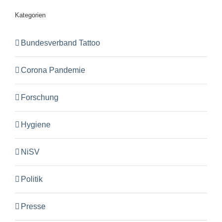
Kategorien
Bundesverband Tattoo
Corona Pandemie
Forschung
Hygiene
NiSV
Politik
Presse