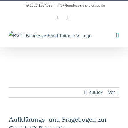
Zum
+49 1516 1664690
|
info@bundesverband-tattoo.de
Inhalt
Facebook
Instagram
springen
Zurück
Vor
Aufklärungs- und Fragebogen zur