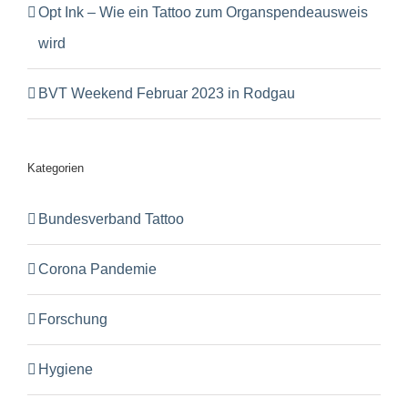
Opt Ink – Wie ein Tattoo zum Organspendeausweis
wird
BVT Weekend Februar 2023 in Rodgau
Kategorien
Bundesverband Tattoo
Corona Pandemie
Forschung
Hygiene