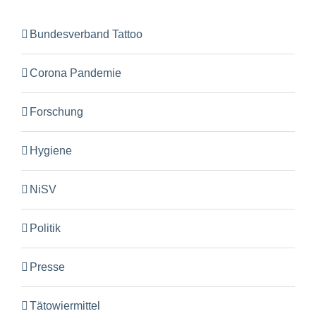
Bundesverband Tattoo
Corona Pandemie
Forschung
Hygiene
NiSV
Politik
Presse
Tätowiermittel