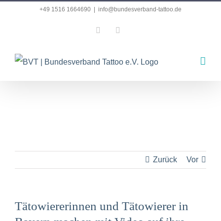
Zum
+49 1516 1664690
|
info@bundesverband-tattoo.de
Inhalt
Facebook
Instagram
springen
Zurück
Vor
Tätowiererinnen und Tätowierer in