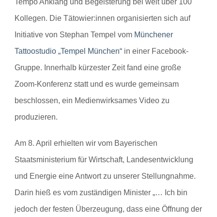
Tempo Anklang und Begeisterung bei weit über 100
Kollegen. Die Tätowier:innen organisierten sich auf
Initiative von Stephan Tempel vom
Münchener
Tattoostudio „Tempel München“
in einer Facebook-
Gruppe. Innerhalb kürzester Zeit fand eine große
Zoom-Konferenz statt und es wurde gemeinsam
beschlossen, ein Medienwirksames Video zu
produzieren.
Am 8. April erhielten wir vom Bayerischen
Staatsministerium für Wirtschaft, Landesentwicklung
und Energie eine Antwort zu unserer Stellungnahme.
Darin hieß es vom zuständigen Minister „… Ich bin
jedoch der festen Überzeugung, dass eine Öffnung der