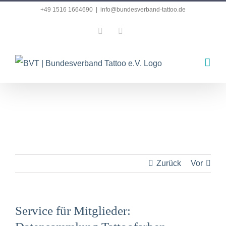
Zum
+49 1516 1664690
|
info@bundesverband-tattoo.de
Inhalt
Facebook
Instagram
springen
Zurück
Vor
Service für Mitglieder: