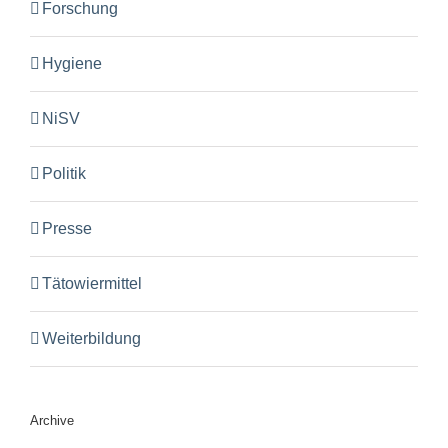
Forschung
Hygiene
NiSV
Politik
Presse
Tätowiermittel
Weiterbildung
Archive