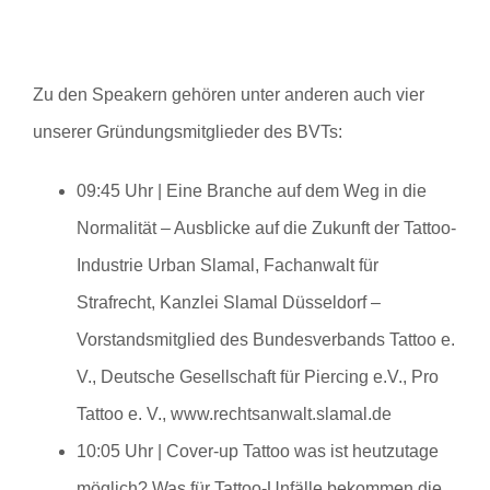
Zu den Speakern gehören unter anderen auch vier
unserer Gründungsmitglieder des BVTs:
09:45 Uhr | Eine Branche auf dem Weg in die
Normalität – Ausblicke auf die Zukunft der Tattoo-
Industrie
Urban Slamal, Fachanwalt für
Strafrecht, Kanzlei Slamal Düsseldorf –
Vorstandsmitglied des Bundesverbands Tattoo e.
V., Deutsche Gesellschaft für Piercing e.V., Pro
Tattoo e. V., www.rechtsanwalt.slamal.de
10:05 Uhr | Cover-up Tattoo was ist heutzutage
möglich? Was für Tattoo-Unfälle bekommen die