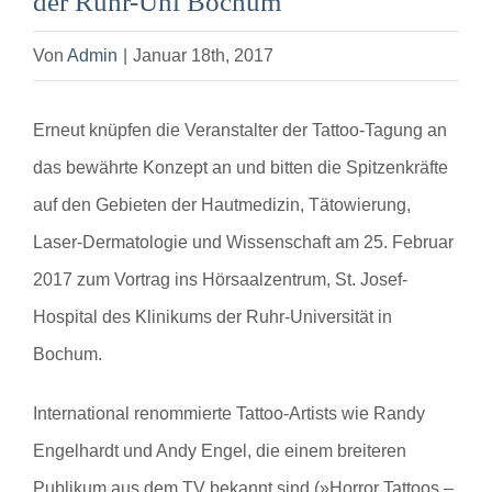
der Ruhr-Uni Bochum
Von
Admin
|
Januar 18th, 2017
Erneut knüpfen die Veranstalter der Tattoo-Tagung an
das bewährte Konzept an und bitten die Spitzenkräfte
auf den Gebieten der Hautmedizin, Tätowierung,
Laser-Dermatologie und Wissenschaft am 25. Februar
2017 zum Vortrag ins Hörsaalzentrum, St. Josef-
Hospital des Klinikums der Ruhr-Universität in
Bochum.
International renommierte Tattoo-Artists wie Randy
Engelhardt und Andy Engel, die einem breiteren
Publikum aus dem TV bekannt sind (»Horror Tattoos –