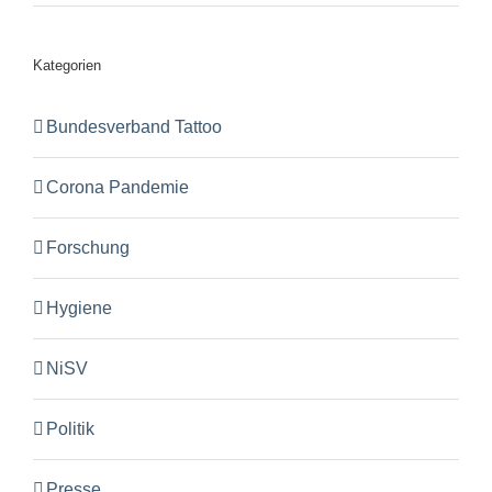
Kategorien
Bundesverband Tattoo
Corona Pandemie
Forschung
Hygiene
NiSV
Politik
Presse