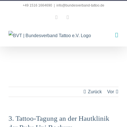
Zum
+49 1516 1664690
|
info@bundesverband-tattoo.de
Inhalt
Facebook
Instagram
springen
Zurück
Vor
3. Tattoo-Tagung an der Hautklinik