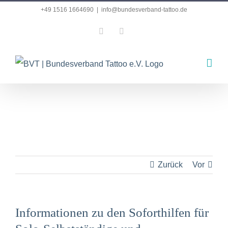
Zum
+49 1516 1664690
|
info@bundesverband-tattoo.de
Inhalt
Facebook
Instagram
springen
Zurück
Vor
Informationen zu den Soforthilfen für